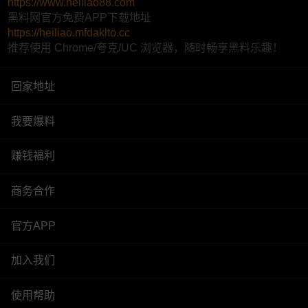
https://www.heiliao88.com
黑料网官方免费APP下载地址
https://heiliao.mfdaklto.cc
推荐使用 Chrome/夸克/UC 浏览器，随时畅享黑料乐趣！
回家地址
我要爆料
赚钱福利
商务合作
官方APP
加入我们
使用帮助